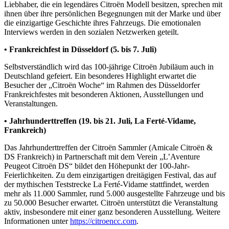
Liebhaber, die ein legendäres Citroën Modell besitzen, sprechen mit
ihnen über ihre persönlichen Begegnungen mit der Marke und über
die einzigartige Geschichte ihres Fahrzeugs. Die emotionalen
Interviews werden in den sozialen Netzwerken geteilt.
• Frankreichfest in Düsseldorf (5. bis 7. Juli)
Selbstverständlich wird das 100-jährige Citroën Jubiläum auch in
Deutschland gefeiert. Ein besonderes Highlight erwartet die
Besucher der „Citroën Woche“ im Rahmen des Düsseldorfer
Frankreichfestes mit besonderen Aktionen, Ausstellungen und
Veranstaltungen.
• Jahrhunderttreffen (19. bis 21. Juli, La Ferté-Vidame,
Frankreich)
Das Jahrhunderttreffen der Citroën Sammler (Amicale Citroën &
DS Frankreich) in Partnerschaft mit dem Verein „L’Aventure
Peugeot Citroën DS“ bildet den Höhepunkt der 100-Jahr-
Feierlichkeiten. Zu dem einzigartigen dreitägigen Festival, das auf
der mythischen Teststrecke La Ferté-Vidame stattfindet, werden
mehr als 11.000 Sammler, rund 5.000 ausgestellte Fahrzeuge und bis
zu 50.000 Besucher erwartet. Citroën unterstützt die Veranstaltung
aktiv, insbesondere mit einer ganz besonderen Ausstellung. Weitere
Informationen unter
https://citroencc.com
.