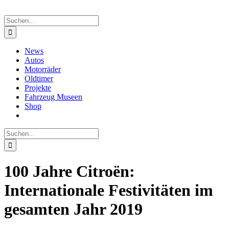
Suche
nach:
News
Autos
Motorräder
Oldtimer
Projekte
Fahrzeug Museen
Shop
Suche
nach:
100 Jahre Citroën:
Internationale Festivitäten im
gesamten Jahr 2019