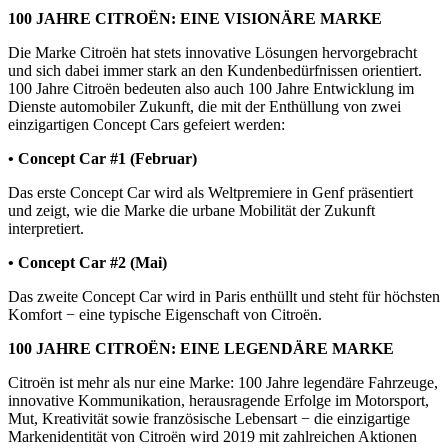
100 JAHRE CITROËN: EINE VISIONÄRE MARKE
Die Marke Citroën hat stets innovative Lösungen hervorgebracht
und sich dabei immer stark an den Kundenbedürfnissen orientiert.
100 Jahre Citroën bedeuten also auch 100 Jahre Entwicklung im
Dienste automobiler Zukunft, die mit der Enthüllung von zwei
einzigartigen Concept Cars gefeiert werden:
• Concept Car #1 (Februar)
Das erste Concept Car wird als Weltpremiere in Genf präsentiert
und zeigt, wie die Marke die urbane Mobilität der Zukunft
interpretiert.
• Concept Car #2 (Mai)
Das zweite Concept Car wird in Paris enthüllt und steht für höchsten
Komfort − eine typische Eigenschaft von Citroën.
100 JAHRE CITROËN: EINE LEGENDÄRE MARKE
Citroën ist mehr als nur eine Marke: 100 Jahre legendäre Fahrzeuge,
innovative Kommunikation, herausragende Erfolge im Motorsport,
Mut, Kreativität sowie französische Lebensart − die einzigartige
Markenidentität von Citroën wird 2019 mit zahlreichen Aktionen