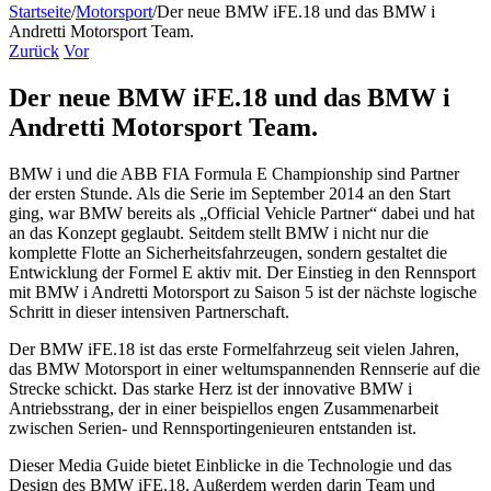
Startseite
/
Motorsport
/
Der neue BMW iFE.18 und das BMW i
Andretti Motorsport Team.
Zurück
Vor
Der neue BMW iFE.18 und das BMW i
Andretti Motorsport Team.
BMW i und die ABB FIA Formula E Championship sind Partner
der ersten Stunde. Als die Serie im September 2014 an den Start
ging, war BMW bereits als „Official Vehicle Partner“ dabei und hat
an das Konzept geglaubt. Seitdem stellt BMW i nicht nur die
komplette Flotte an Sicherheitsfahrzeugen, sondern gestaltet die
Entwicklung der Formel E aktiv mit. Der Einstieg in den Rennsport
mit BMW i Andretti Motorsport zu Saison 5 ist der nächste logische
Schritt in dieser intensiven Partnerschaft.
Der BMW iFE.18 ist das erste Formelfahrzeug seit vielen Jahren,
das BMW Motorsport in einer weltumspannenden Rennserie auf die
Strecke schickt. Das starke Herz ist der innovative BMW i
Antriebsstrang, der in einer beispiellos engen Zusammenarbeit
zwischen Serien- und Rennsportingenieuren entstanden ist.
Dieser Media Guide bietet Einblicke in die Technologie und das
Design des BMW iFE.18. Außerdem werden darin Team und