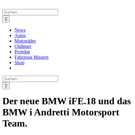
Suche
nach:
News
Autos
Motorräder
Oldtimer
Projekte
Fahrzeug Museen
Shop
Suche
nach:
Der neue BMW iFE.18 und das
BMW i Andretti Motorsport
Team.