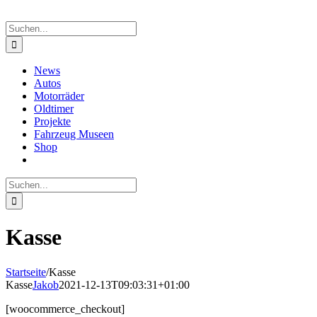
Suche
nach:
News
Autos
Motorräder
Oldtimer
Projekte
Fahrzeug Museen
Shop
Suche
nach:
Kasse
Startseite
/
Kasse
Kasse
Jakob
2021-12-13T09:03:31+01:00
[woocommerce_checkout]